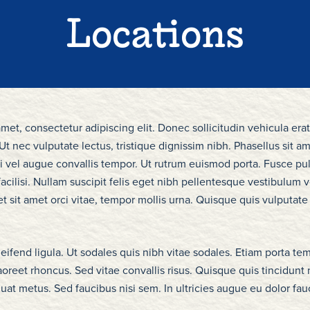
Locations
met, consectetur adipiscing elit. Donec sollicitudin vehicula erat
t nec vulputate lectus, tristique dignissim nibh. Phasellus sit am
 vel augue convallis tempor. Ut rutrum euismod porta. Fusce pul
acilisi. Nullam suscipit felis eget nibh pellentesque vestibulum v
 sit amet orci vitae, tempor mollis urna. Quisque quis vulputate
eleifend ligula. Ut sodales quis nibh vitae sodales. Etiam porta t
oreet rhoncus. Sed vitae convallis risus. Quisque quis tincidun
quat metus. Sed faucibus nisi sem. In ultricies augue eu dolor fa