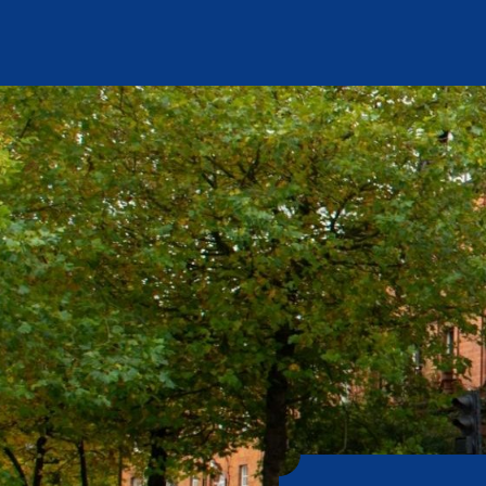
SKIP TO
CONTENT