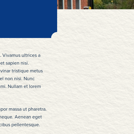
. Vivamus ultrices a
et sapien nisi.
vinar tristique metus
el non nisi. Nunc
 mi. Nullam et lorem
empor massa ut pharetra.
t neque. Aenean eget
ucibus pellentesque.