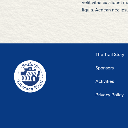
velit vitae ex aliquet 
ligula. Aenean nec ipsu
Home-
The Trail Story
link
Sponsors
Activities
Privacy Policy