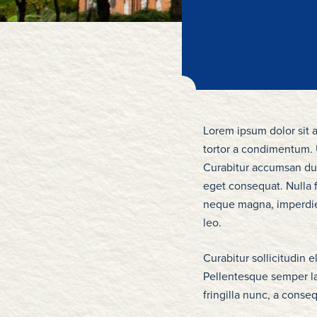
Lorem ipsum dolor sit a
tortor a condimentum. U
Curabitur accumsan dui
eget consequat. Nulla f
neque magna, imperdiet
leo.
Curabitur sollicitudin 
Pellentesque semper la
fringilla nunc, a conse